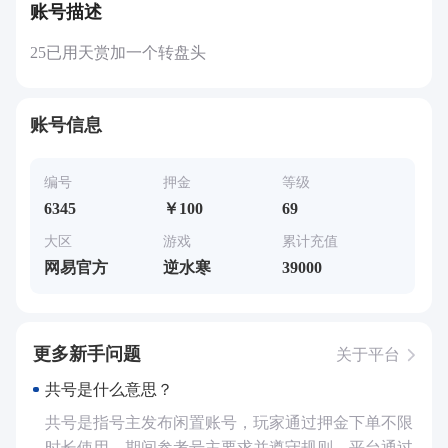
账号描述
25已用天赏加一个转盘头
账号信息
编号
押金
等级
6345
￥100
69
大区
游戏
累计充值
网易官方
逆水寒
39000
更多新手问题
关于平台
共号是什么意思？
共号是指号主发布闲置账号，玩家通过押金下单不限
时长使用，期间参考号主要求并遵守规则。平台通过