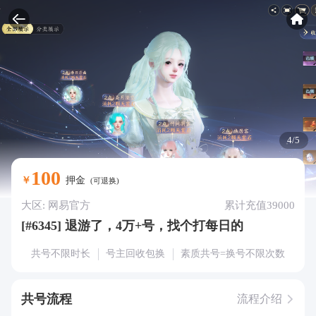
4
/
5
100
￥
押金
(可退换)
大区: 网易官方
累计充值39000
[#6345] 退游了，4万+号，找个打每日的
共号不限时长
号主回收包换
素质共号=换号不限次数
共号流程
流程介绍